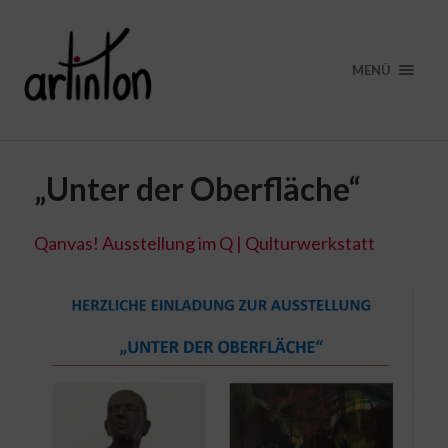
MENÜ
„Unter der Oberfläche“
Qanvas! Ausstellung im Q | Qulturwerkstatt