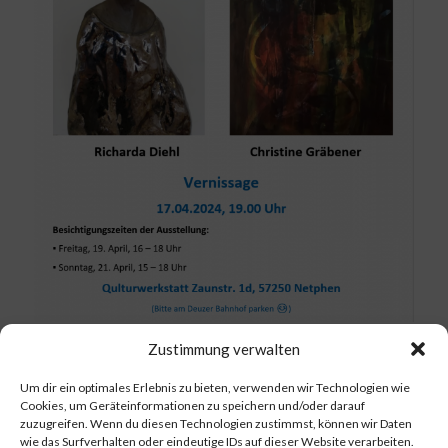
Zustimmung verwalten
Um dir ein optimales Erlebnis zu bieten, verwenden wir Technologien wie
2. April 2024
Cookies, um Geräteinformationen zu speichern und/oder darauf
in
Events
zuzugreifen. Wenn du diesen Technologien zustimmst, können wir Daten
wie das Surfverhalten oder eindeutige IDs auf dieser Website verarbeiten.